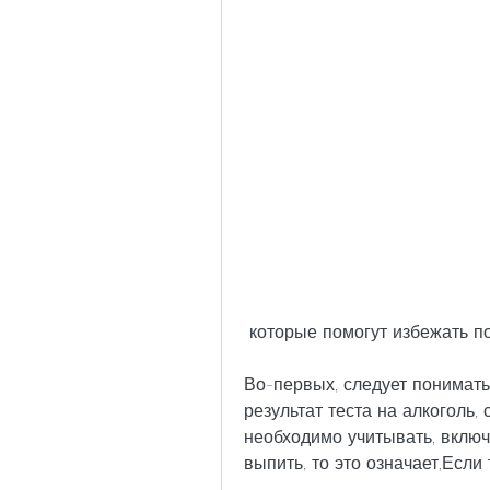
 которые помогут избежать п
Во-первых, следует понимать
результат теста на алкоголь,
необходимо учитывать, включ
выпить, то это означает,Если