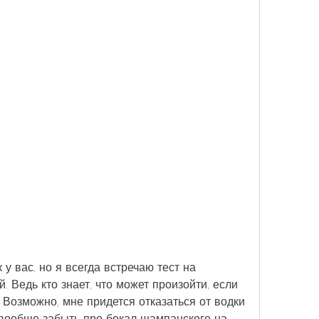
 у вас, но я всегда встречаю тест на 
. Ведь кто знает, что может произойти, если 
Возможно, мне придется отказаться от водки 
 вообще забыть про бокал шампанского на 