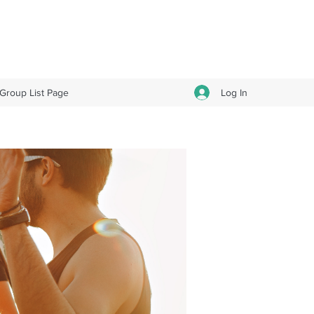
Log In
Group List Page