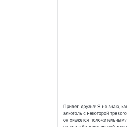
Привет, друзья! Я не знаю, как
алкоголь с некоторой тревогой
он окажется положительным? 
на свадьбе моих друзей, или