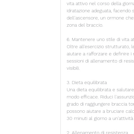
vita attivo nel corso della giorn
idratazione adeguata, facendo 
dell'ascensore, un ormone che p
zona del braccio.
6. Mantenere uno stile di vita a
Oltre all'esercizio strutturato, l
aiutare a rafforzare e definire 
sessioni di allenamento di resis
visibili.
3. Dieta equilibrata
Una dieta equilibrata e salutare
modo efficace. Riduci l'assunzio
grado di raggiungere braccia toni
possono aiutare a bruciare cal
30 minuti al giorno a un'attività
2. Allenamento di resistenza