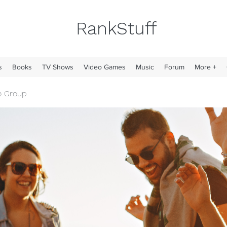
RankStuff
s
Books
TV Shows
Video Games
Music
Forum
More +
o Group