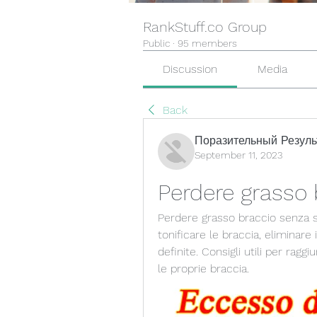
RankStuff.co Group
Public
·
95 members
Discussion
Media
Back
Поразительный Резуль
September 11, 2023
Perdere grasso
Perdere grasso braccio senza sfu
tonificare le braccia, eliminare
definite. Consigli utili per raggiu
le proprie braccia.