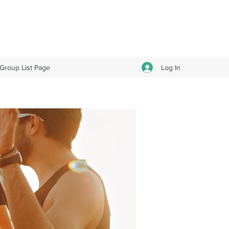
Log In
Group List Page