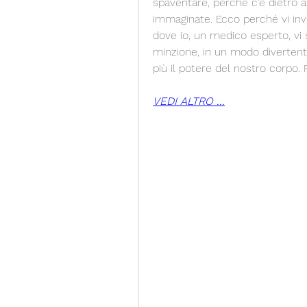
spaventare, perché c'è dietro a
immaginate. Ecco perché vi invit
dove io, un medico esperto, vi 
minzione, in un modo divertent
più il potere del nostro corpo. 
VEDI ALTRO ...