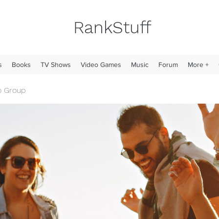
RankStuff
s
Books
TV Shows
Video Games
Music
Forum
More +
o Group