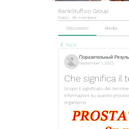
RankStuff.co Group
Public
·
95 members
Discussion
Media
Back
Поразительный Резуль
September 1, 2023
Che significa il
Scopri il significato del termine
informazioni su questo processo
organismo.