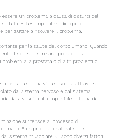
 essere un problema a causa di disturbi del 
le e l'età. Ad esempio, il medico può 
 per aiutare a risolvere il problema.
ortante per la salute del corpo umano. Quando 
ente, le persone anziane possono avere 
problemi alla prostata o di altri problemi di 
i contrae e l'urina viene espulsa attraverso 
olato dal sistema nervoso e dal sistema 
de dalla vescica alla superficie esterna del 
minzione si riferisce al processo di 
po umano. È un processo naturale che è 
dal sistema muscolare. Ci sono diversi fattori 