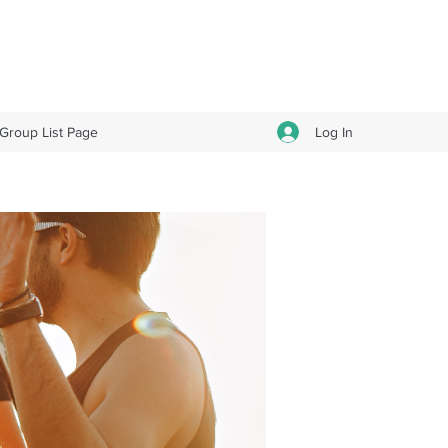
Log In
Group List Page