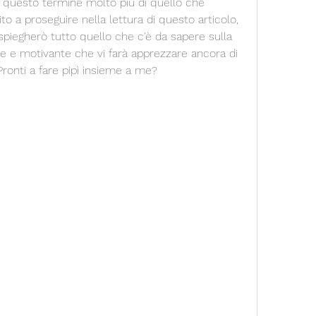
 questo termine molto più di quello che 
o a proseguire nella lettura di questo articolo, 
spiegherò tutto quello che c'è da sapere sulla 
e e motivante che vi farà apprezzare ancora di 
Pronti a fare pipì insieme a me?