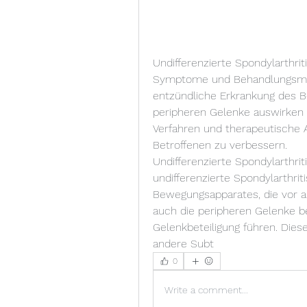
Undifferenzierte Spondylarthrit
Symptome und Behandlungsmögl
entzündliche Erkrankung des B
peripheren Gelenke auswirken 
Verfahren und therapeutische 
Betroffenen zu verbessern.
Undifferenzierte Spondylarthrit
undifferenzierte Spondylarthrit
Bewegungsapparates, die vor all
auch die peripheren Gelenke be
Gelenkbeteiligung führen. Diese
andere Subt 
0
Write a comment...