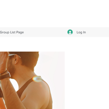
Log In
Group List Page