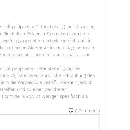
is mit peripherer Gelenkbeteiligung: Ursachen, 
ichkeiten. Erfahren Sie mehr über diese 
ewegungsapparates und wie sie sich auf die 
kann. Lernen Sie verschiedene diagnostische 
Ansätze kennen, um die Lebensqualität der 
is mit peripherer Gelenkbeteiligung Die 
is (uSpA) ist eine entzündliche Erkrankung des 
em die Wirbelsäule betrifft. Sie kann jedoch 
treffen und zu einer peripheren 
 Form der uSpA ist weniger spezifisch als 
0 Comments