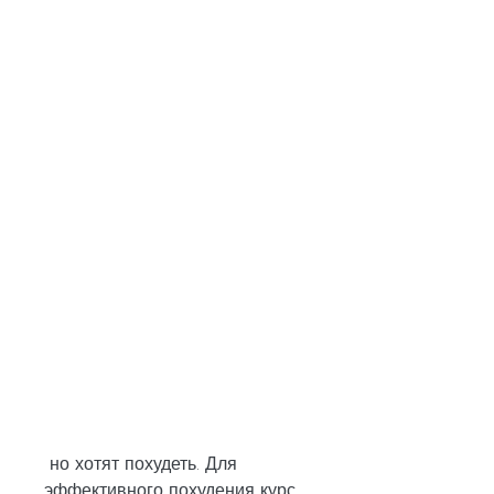
 но хотят похудеть. Для 
эффективного похудения курс 