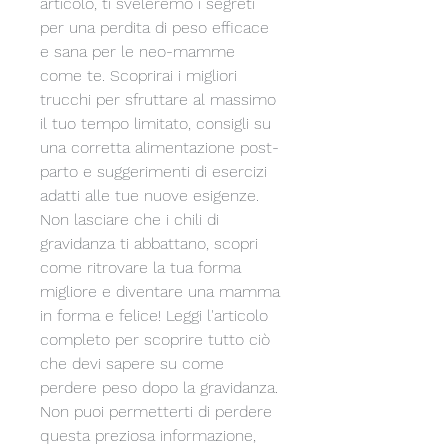
articolo, ti sveleremo i segreti 
per una perdita di peso efficace 
e sana per le neo-mamme 
come te. Scoprirai i migliori 
trucchi per sfruttare al massimo 
il tuo tempo limitato, consigli su 
una corretta alimentazione post-
parto e suggerimenti di esercizi 
adatti alle tue nuove esigenze. 
Non lasciare che i chili di 
gravidanza ti abbattano, scopri 
come ritrovare la tua forma 
migliore e diventare una mamma 
in forma e felice! Leggi l'articolo 
completo per scoprire tutto ciò 
che devi sapere su come 
perdere peso dopo la gravidanza. 
Non puoi permetterti di perdere 
questa preziosa informazione, 