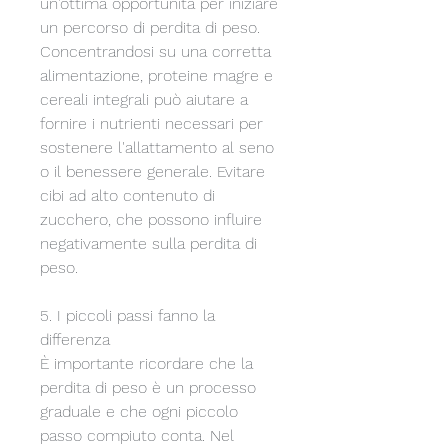
un'ottima opportunità per iniziare 
un percorso di perdita di peso. 
Concentrandosi su una corretta 
alimentazione, proteine magre e 
cereali integrali può aiutare a 
fornire i nutrienti necessari per 
sostenere l'allattamento al seno 
o il benessere generale. Evitare 
cibi ad alto contenuto di 
zucchero, che possono influire 
negativamente sulla perdita di 
peso.
5. I piccoli passi fanno la 
differenza
È importante ricordare che la 
perdita di peso è un processo 
graduale e che ogni piccolo 
passo compiuto conta. Nel 