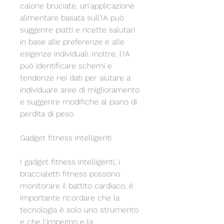
calorie bruciate, un'applicazione 
alimentare basata sull'IA può 
suggerire piatti e ricette salutari 
in base alle preferenze e alle 
esigenze individuali. Inoltre, l'IA 
può identificare schemi e 
tendenze nei dati per aiutare a 
individuare aree di miglioramento 
e suggerire modifiche al piano di 
perdita di peso.
Gadget fitness intelligenti
I gadget fitness intelligenti, i 
braccialetti fitness possono 
monitorare il battito cardiaco, è 
importante ricordare che la 
tecnologia è solo uno strumento 
e che l'impegno e la 