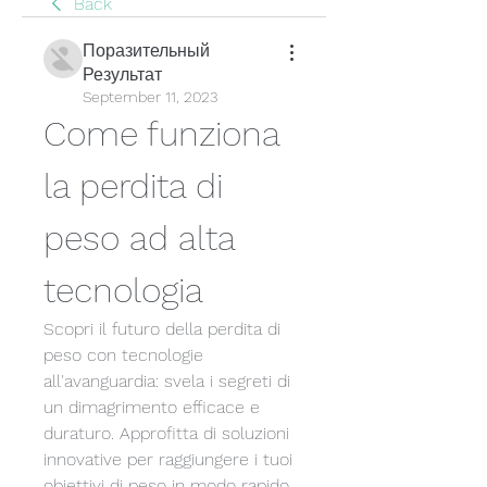
Back
Поразительный
Результат
September 11, 2023
Come funziona 
la perdita di 
peso ad alta 
tecnologia
Scopri il futuro della perdita di 
peso con tecnologie 
all'avanguardia: svela i segreti di 
un dimagrimento efficace e 
duraturo. Approfitta di soluzioni 
innovative per raggiungere i tuoi 
obiettivi di peso in modo rapido, 