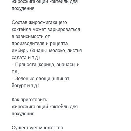
жиросжигающий коктейль для 
похудения
Состав жиросжигающего 
коктейля может варьироваться 
в зависимости от 
производителя и рецепта, 
имбирь, бананы, молоко, листья 
салата и т.д.)
- Пряности (корица, ананасы и 
т.д.)
- Зеленые овощи (шпинат, 
йогурт и т.д.)
Как приготовить 
жиросжигающий коктейль для 
похудения
Существует множество 