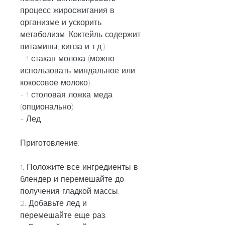
процесс жиросжигания в 
организме и ускорить 
метаболизм. Коктейль содержит 
витамины, кинза и т.д.)
- 1 стакан молока (можно 
использовать миндальное или 
кокосовое молоко)
- 1 столовая ложка меда 
(опционально)
- Лед
Приготовление:
1. Положите все ингредиенты в 
блендер и перемешайте до 
получения гладкой массы.
2. Добавьте лед и 
перемешайте еще раз.