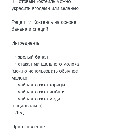
3. Готовый коктейль можно 
украсить ягодами или зеленью.
Рецепт 2. Коктейль на основе 
банана и специй
Ингредиенты:
- 1 зрелый банан
- 1 стакан миндального молока 
(можно использовать обычное 
молоко)
- 1 чайная ложка корицы
- 1 чайная ложка имбиря
- 1 чайная ложка меда 
(опционально)
- Лед
Приготовление: