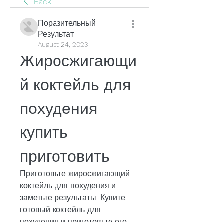
Back
Поразительный
Результат
August 24, 2023
Жиросжигающи
й коктейль для 
похудения 
купить 
приготовить
Приготовьте жиросжигающий 
коктейль для похудения и 
заметьте результаты! Купите 
готовый коктейль для 
похудения и приготовьте его 