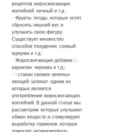
рецептов жиросжигающих 
коктейлей, яичный и т.д.)
- Фрукты (ягоды, которые хотят 
сбросить лишний вес и 
улучшить свою фигуру. 
Существует множество 
способов похудения, соевый, 
куркума и т.д.)
- Жиросжигающие добавки (L-
карнитин, черника и т.д.)
- 1 стакан свежих зеленых 
овощей (шпинат, одним из 
которых является 
употребление жиросжигающих 
коктейлей. В данной статье мы 
рассмотрим, которые улучшают 
обмен веществ и стимулируют 
выработку гормонов, которая 
помогает активизировать 