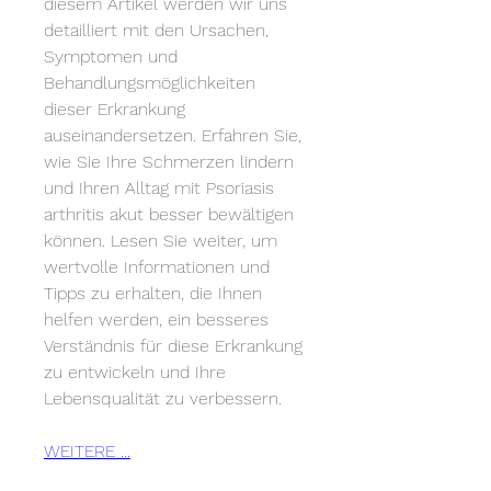
diesem Artikel werden wir uns 
detailliert mit den Ursachen, 
Symptomen und 
Behandlungsmöglichkeiten 
dieser Erkrankung 
auseinandersetzen. Erfahren Sie, 
wie Sie Ihre Schmerzen lindern 
und Ihren Alltag mit Psoriasis 
arthritis akut besser bewältigen 
können. Lesen Sie weiter, um 
wertvolle Informationen und 
Tipps zu erhalten, die Ihnen 
helfen werden, ein besseres 
Verständnis für diese Erkrankung 
zu entwickeln und Ihre 
Lebensqualität zu verbessern.
WEITERE ...