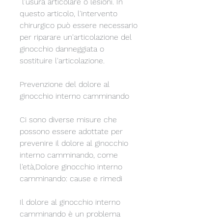
 l'usura articolare o lesioni. In 
questo articolo, l'intervento 
chirurgico può essere necessario 
per riparare un'articolazione del 
ginocchio danneggiata o 
sostituire l'articolazione.
Prevenzione del dolore al 
ginocchio interno camminando
Ci sono diverse misure che 
possono essere adottate per 
prevenire il dolore al ginocchio 
interno camminando, come 
l'età,Dolore ginocchio interno 
camminando: cause e rimedi
Il dolore al ginocchio interno 
camminando è un problema 