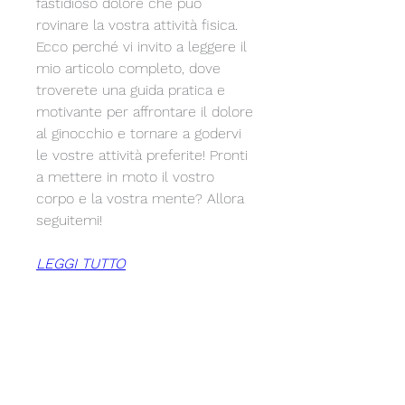
fastidioso dolore che può 
rovinare la vostra attività fisica. 
Ecco perché vi invito a leggere il 
mio articolo completo, dove 
troverete una guida pratica e 
motivante per affrontare il dolore 
al ginocchio e tornare a godervi 
le vostre attività preferite! Pronti 
a mettere in moto il vostro 
corpo e la vostra mente? Allora 
seguitemi!
LEGGI TUTTO