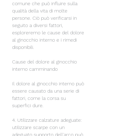
comune che può influire sulla 
qualità della vita di molte 
persone. Ciò può verificarsi in 
seguito a diversi fattori, 
esploreremo le cause del dolore 
al ginocchio interno e i rimedi 
disponibili.
Cause del dolore al ginocchio 
interno camminando
Il dolore al ginocchio interno può 
essere causato da una serie di 
fattori, come la corsa su 
superfici dure.
4. Utilizzare calzature adeguate: 
utilizzare scarpe con un 
adeguato supporto dell'arco può 