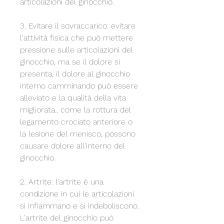
articolazioni del ginocchio.
3. Evitare il sovraccarico: evitare 
l'attività fisica che può mettere 
pressione sulle articolazioni del 
ginocchio, ma se il dolore si 
presenta, il dolore al ginocchio 
interno camminando può essere 
alleviato e la qualità della vita 
migliorata., come la rottura del 
legamento crociato anteriore o 
la lesione del menisco, possono 
causare dolore all'interno del 
ginocchio.
2. Artrite: l'artrite è una 
condizione in cui le articolazioni 
si infiammano e si indeboliscono. 
L'artrite del ginocchio può 