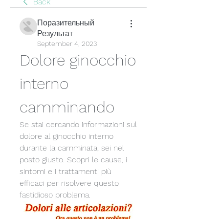
Back
Поразительный
Результат
September 4, 2023
Dolore ginocchio 
interno 
camminando
Se stai cercando informazioni sul 
dolore al ginocchio interno 
durante la camminata, sei nel 
posto giusto. Scopri le cause, i 
sintomi e i trattamenti più 
efficaci per risolvere questo 
fastidioso problema.