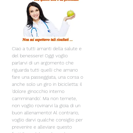
Ciao a tutti amanti della salute e 
del benessere! Oggi voglio 
parlarvi di un argomento che 
riguarda tutti quelli che amano 
fare una passeggiata, una corsa o 
anche solo un giro in bicicletta: il 
'dolore ginocchio interno 
camminando'. Ma non temete, 
non voglio rovinarvi la gioia di un 
buon allenamento! Al contrario, 
voglio darvi qualche consiglio per 
prevenire e alleviare questo 