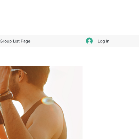
Log In
Group List Page