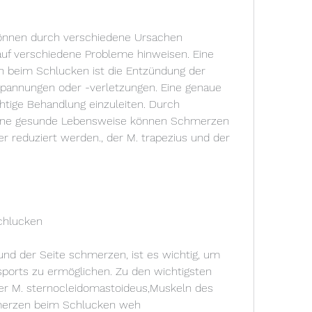
nnen durch verschiedene Ursachen 
uf verschiedene Probleme hinweisen. Eine 
 beim Schlucken ist die Entzündung der 
annungen oder -verletzungen. Eine genaue 
chtige Behandlung einzuleiten. Durch 
ne gesunde Lebensweise können Schmerzen 
reduziert werden., der M. trapezius und der 
chlucken
nd der Seite schmerzen, ist es wichtig, um 
ports zu ermöglichen. Zu den wichtigsten 
r M. sternocleidomastoideus,Muskeln des 
hmerzen beim Schlucken weh