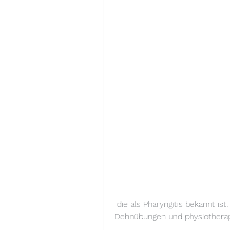
 die als Pharyngitis bekannt ist. Diese Entzündung kann durch eine Infektion, 
Dehnübungen und physiothera