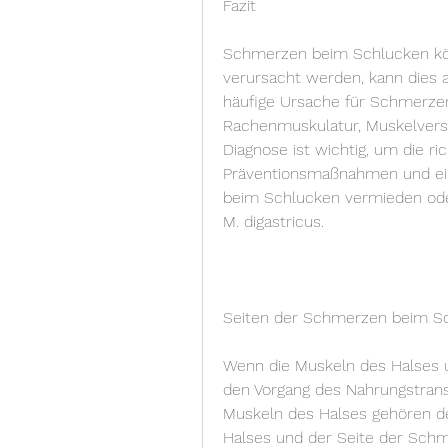
Fazit
Schmerzen beim Schlucken kö
verursacht werden, kann dies a
häufige Ursache für Schmerzen
Rachenmuskulatur, Muskelversp
Diagnose ist wichtig, um die ri
Präventionsmaßnahmen und ei
beim Schlucken vermieden oder 
M. digastricus.
Seiten der Schmerzen beim S
Wenn die Muskeln des Halses u
den Vorgang des Nahrungstrans
Muskeln des Halses gehören de
Halses und der Seite der Sc