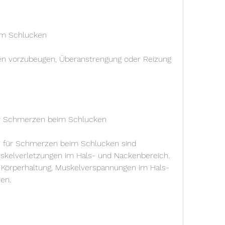
im Schlucken
 vorzubeugen, Überanstrengung oder Reizung 
ür Schmerzen beim Schlucken
 für Schmerzen beim Schlucken sind 
kelverletzungen im Hals- und Nackenbereich. 
Körperhaltung, Muskelverspannungen im Hals- 
en.