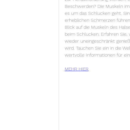
Beschwerden? Die Muskeln im H
es um das Schlucken geht. Sind
erheblichen Schmerzen führen.
Blick auf die Muskeln des Hal
beim Schlucken. Erfahren Sie,
wieder uneingeschränkt genieße
wird. Tauchen Sie ein in die We
wertvolle Informationen für ei
MEHR HIER