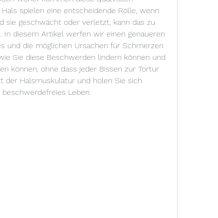
als spielen eine entscheidende Rolle, wenn 
 sie geschwächt oder verletzt, kann das zu 
 In diesem Artikel werfen wir einen genaueren 
ses und die möglichen Ursachen für Schmerzen 
 wie Sie diese Beschwerden lindern können und 
n können, ohne dass jeder Bissen zur Tortur 
lt der Halsmuskulatur und holen Sie sich 
n beschwerdefreies Leben.