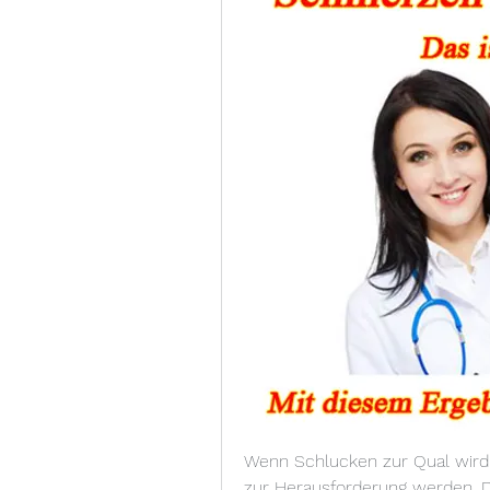
Wenn Schlucken zur Qual wird 
zur Herausforderung werden. 