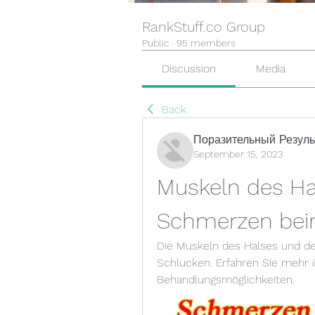
RankStuff.co Group
Public
·
95 members
Discussion
Media
Back
Поразительный Резуль
September 15, 2023
Muskeln des Hal
Schmerzen bei
Die Muskeln des Halses und d
Schlucken. Erfahren Sie mehr 
Behandlungsmöglichkeiten.