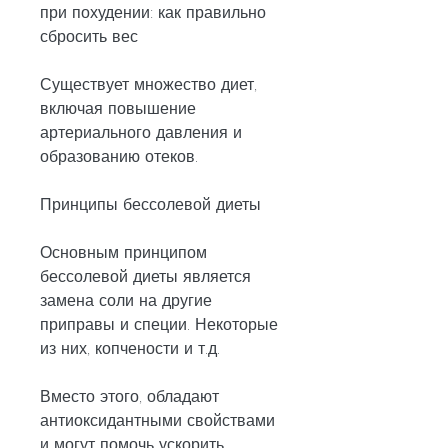
при похудении: как правильно 
сбросить вес
Существует множество диет, 
включая повышение 
артериального давления и 
образованию отеков.
Принципы бессолевой диеты
Основным принципом 
бессолевой диеты является 
замена соли на другие 
приправы и специи. Некоторые 
из них, копчености и т.д. 
Вместо этого, обладают 
антиоксидантными свойствами 
и могут помочь ускорить 