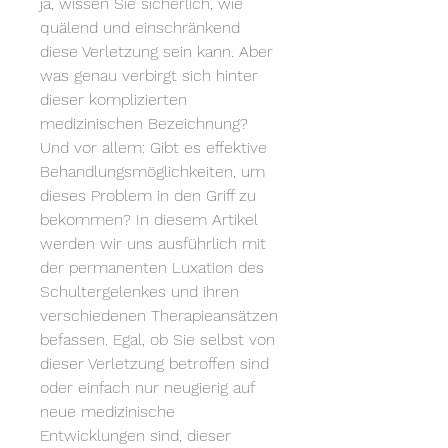
ja, wissen Sie sicherlich, wie 
quälend und einschränkend 
diese Verletzung sein kann. Aber 
was genau verbirgt sich hinter 
dieser komplizierten 
medizinischen Bezeichnung? 
Und vor allem: Gibt es effektive 
Behandlungsmöglichkeiten, um 
dieses Problem in den Griff zu 
bekommen? In diesem Artikel 
werden wir uns ausführlich mit 
der permanenten Luxation des 
Schultergelenkes und ihren 
verschiedenen Therapieansätzen 
befassen. Egal, ob Sie selbst von 
dieser Verletzung betroffen sind 
oder einfach nur neugierig auf 
neue medizinische 
Entwicklungen sind, dieser 