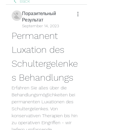
Back
Поразительный
Результат
September 14, 2023
Permanent 
Luxation des 
Schultergelenke
s Behandlungs
Erfahren Sie alles über die 
Behandlungsmöglichkeiten bei 
permanenten Luxationen des 
Schultergelenkes. Von 
konservativen Therapien bis hin 
zu operativen Eingriffen - wir 
liefern umfassende 