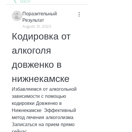
Back
Поразительный
Результат
August 31, 2023
Кодировка от 
алкоголя 
довженко в 
нижнекамске
Избавляемся от алкогольной 
зависимости с помощью 
кодировки Довженко в 
Нижнекамске. Эффективный 
метод лечения алкоголизма. 
Записаться на прием прямо 
сейчас.