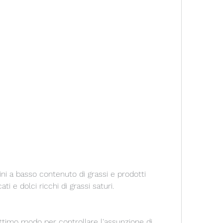
ccati e dolci ricchi di grassi saturi.
ottimo modo per controllare l'assunzione di 