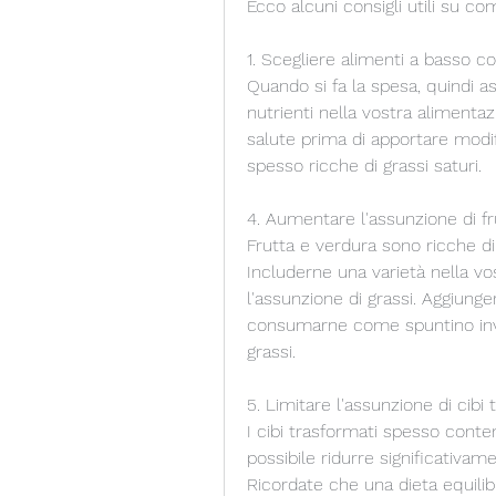
Ecco alcuni consigli utili su com
1. Scegliere alimenti a basso c
Quando si fa la spesa, quindi as
nutrienti nella vostra alimenta
salute prima di apportare modifi
spesso ricche di grassi saturi.
4. Aumentare l'assunzione di fr
Frutta e verdura sono ricche di 
Includerne una varietà nella vos
l'assunzione di grassi. Aggiunge
consumarne come spuntino invec
grassi.
5. Limitare l'assunzione di cibi 
I cibi trasformati spesso conten
possibile ridurre significativamen
Ricordate che una dieta equili