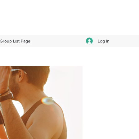
Log In
Group List Page