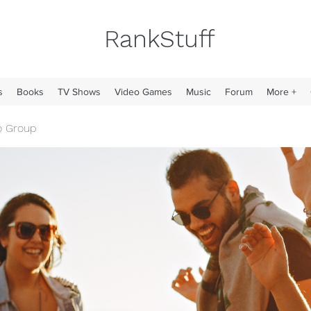
RankStuff
s
Books
TV Shows
Video Games
Music
Forum
More +
o Group