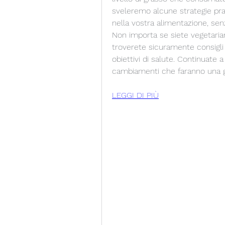
sveleremo alcune strategie prat
nella vostra alimentazione, senz
Non importa se siete vegetariani,
troverete sicuramente consigli u
obiettivi di salute. Continuate 
cambiamenti che faranno una gr
LEGGI DI PIÙ