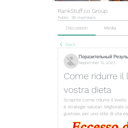
RankStuff.co Group
Public
·
95 members
Discussion
Media
Back
Поразительный Резуль
September 12, 2023
Come ridurre il l
vostra dieta
Scoprite come ridurre il livello 
e strategie salutari. Migliorate 
gustose, per uno stile di vita e