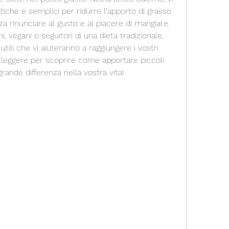
iche e semplici per ridurre l'apporto di grasso 
a rinunciare al gusto e al piacere di mangiare. 
 vegani o seguitori di una dieta tradizionale, 
tili che vi aiuteranno a raggiungere i vostri 
a leggere per scoprire come apportare piccoli 
ande differenza nella vostra vita!