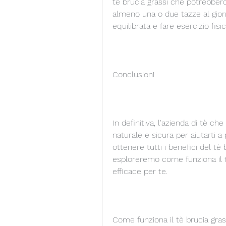
tè brucia grassi che potrebbero
almeno una o due tazze al giorn
equilibrata e fare esercizio fis
Conclusioni
In definitiva, l'azienda di tè ch
naturale e sicura per aiutarti a
ottenere tutti i benefici del tè 
esploreremo come funziona il t
efficace per te.
Come funziona il tè brucia gras