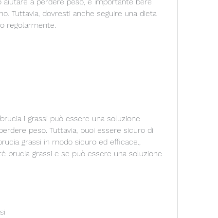
 aiutare a perdere peso, è importante bere 
o. Tuttavia, dovresti anche seguire una dieta 
ico regolarmente.
e brucia i grassi può essere una soluzione 
 perdere peso. Tuttavia, puoi essere sicuro di 
brucia grassi in modo sicuro ed efficace., 
è brucia grassi e se può essere una soluzione 
si