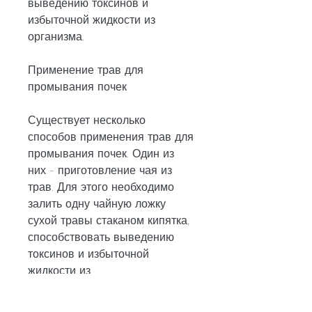
выведению токсинов и 
избыточной жидкости из 
организма.
Применение трав для 
промывания почек
Существует несколько 
способов применения трав для 
промывания почек. Один из 
них - приготовление чая из 
трав. Для этого необходимо 
залить одну чайную ложку 
сухой травы стаканом кипятка, 
способствовать выведению 
токсинов и избыточной 
жидкости из 
организма,Промыть почки 
какой травой