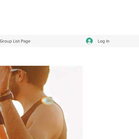
Log In
Group List Page