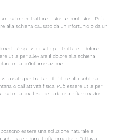
o usato per trattare lesioni e contusioni. Può 
lore alla schiena causato da un infortunio o da un 
medio è spesso usato per trattare il dolore 
re utile per alleviare il dolore alla schiena 
lare o da un'infiammazione.
so usato per trattare il dolore alla schiena 
ria o dall'attività fisica. Può essere utile per 
a causato da una lesione o da una infiammazione 
 possono essere una soluzione naturale e 
la schiena e ridurre l'infiammazione. Tuttavia, 