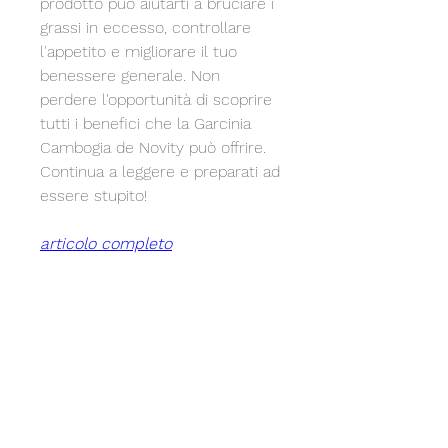
prodotto può aiutarti a bruciare i 
grassi in eccesso, controllare 
l'appetito e migliorare il tuo 
benessere generale. Non 
perdere l'opportunità di scoprire 
tutti i benefici che la Garcinia 
Cambogia de Novity può offrire. 
Continua a leggere e preparati ad 
essere stupito!
articolo completo