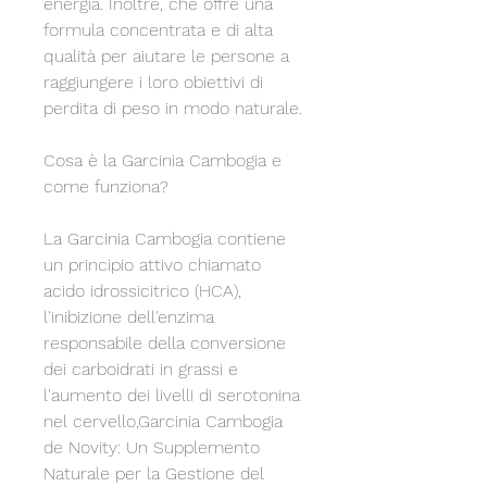
energia. Inoltre, che offre una 
formula concentrata e di alta 
qualità per aiutare le persone a 
raggiungere i loro obiettivi di 
perdita di peso in modo naturale.
Cosa è la Garcinia Cambogia e 
come funziona?
La Garcinia Cambogia contiene 
un principio attivo chiamato 
acido idrossicitrico (HCA), 
l'inibizione dell'enzima 
responsabile della conversione 
dei carboidrati in grassi e 
l'aumento dei livelli di serotonina 
nel cervello,Garcinia Cambogia 
de Novity: Un Supplemento 
Naturale per la Gestione del 