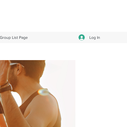
Log In
Group List Page