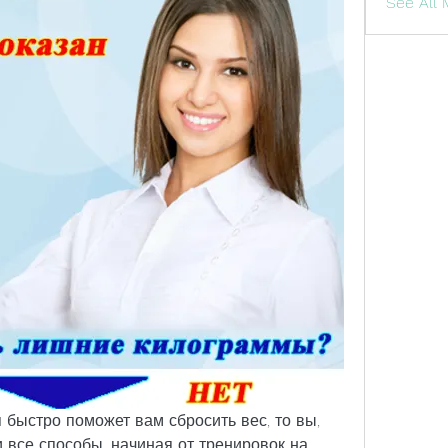
See All
 быстро поможет вам сбросить вес, то вы, 
 все способы, начиная от тренировок на 