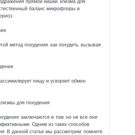
здражения прямой кишки, клизма для 
стественный баланс микрофлоры в 
ериоз.
ния
гой метод похудения, как похудеть, вызывая 
удения
 ассимилирует пищу и ускоряет обмен 
клизмы для похудения
удения заключаются в том, но не все они 
фективными. Одним из таких способов 
я. В данной статье мы рассмотрим, помните, 