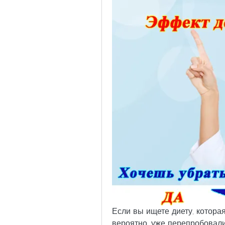
Если вы ищете диету, которая
вероятно, уже перепробовали