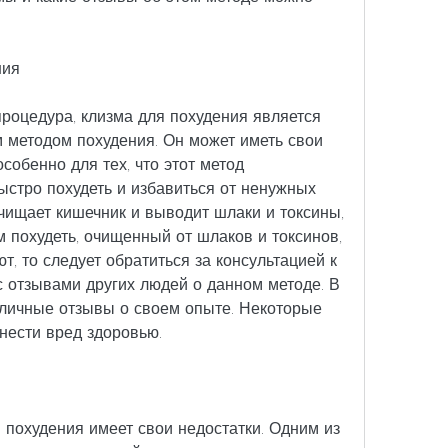
ния
роцедура, клизма для похудения является 
методом похудения. Он может иметь свои 
собенно для тех, что этот метод 
ыстро похудеть и избавиться от ненужных 
чищает кишечник и выводит шлаки и токсины, 
им похудеть, очищенный от шлаков и токсинов, 
т, то следует обратиться за консультацией к 
с отзывами других людей о данном методе. В 
личные отзывы о своем опыте. Некоторые 
нести вред здоровью.
 похудения имеет свои недостатки. Одним из 