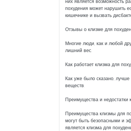
них является возможность ра
похудения может нарушить е
кишечнике и вызвать дисбакт
Отзывы о клизме для похуде
Многие люди, как и любой дру
лишний вес.
Как работает клизма для пох
Как уже было сказано, лучше
веществ.
Преимущества и недостатки 
Преимущества клизмы для пох
могут быть безопасными и эф
является клизма для похудени