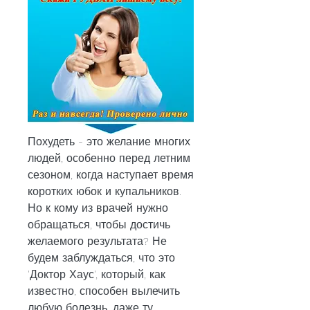
Похудеть - это желание многих 
людей, особенно перед летним 
сезоном, когда наступает время 
коротких юбок и купальников. 
Но к кому из врачей нужно 
обращаться, чтобы достичь 
желаемого результата? Не 
будем заблуждаться, что это 
'Доктор Хаус', который, как 
известно, способен вылечить 
любую болезнь, даже ту, 